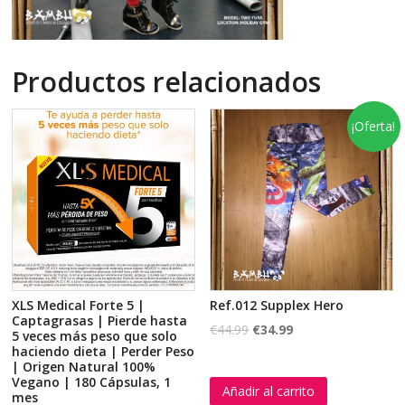
Productos relacionados
¡Oferta!
XLS Medical Forte 5 |
Ref.012 Supplex Hero
Captagrasas | Pierde hasta
€
44.99
€
34.99
5 veces más peso que solo
haciendo dieta | Perder Peso
| Origen Natural 100%
Vegano | 180 Cápsulas, 1
Añadir al carrito
mes